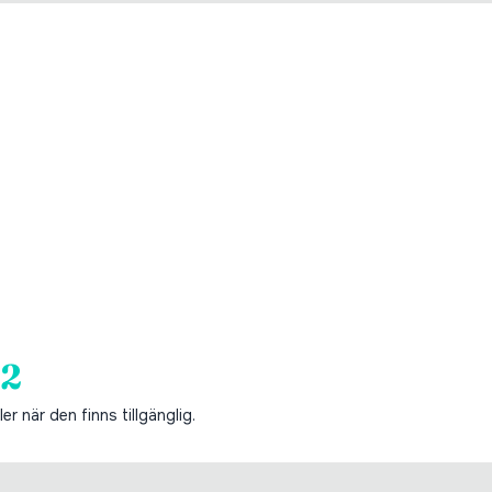
22
er när den finns tillgänglig.