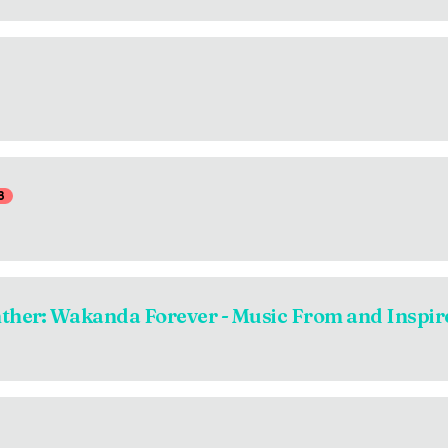
3
nther: Wakanda Forever - Music From and Inspir