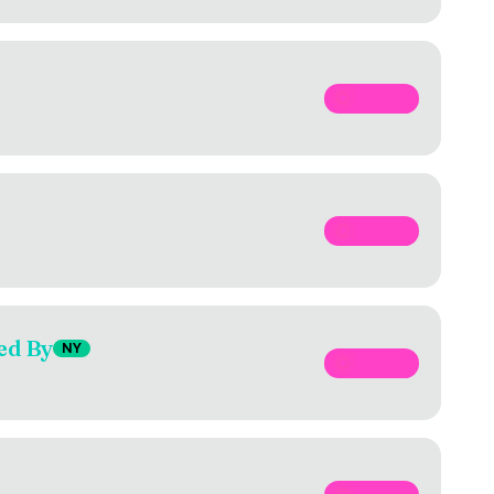
SPOTIFY
SPOTIFY
ed By
NY
SPOTIFY