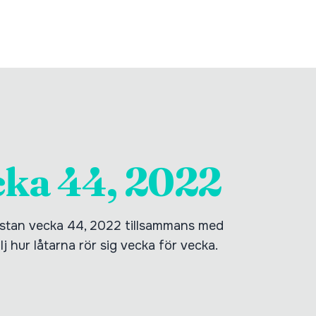
cka 44, 2022
istan vecka 44, 2022 tillsammans med
j hur låtarna rör sig vecka för vecka.