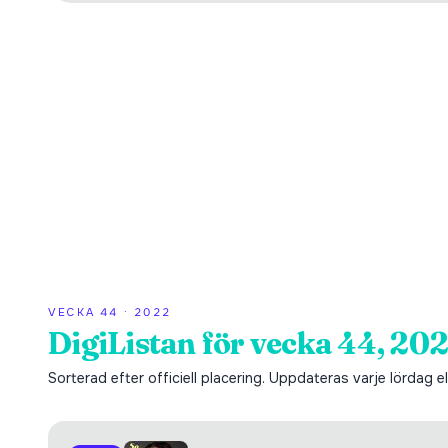
VECKA
44
·
2022
DigiListan för vecka 44, 20
Sorterad efter officiell placering. Uppdateras varje lördag ell