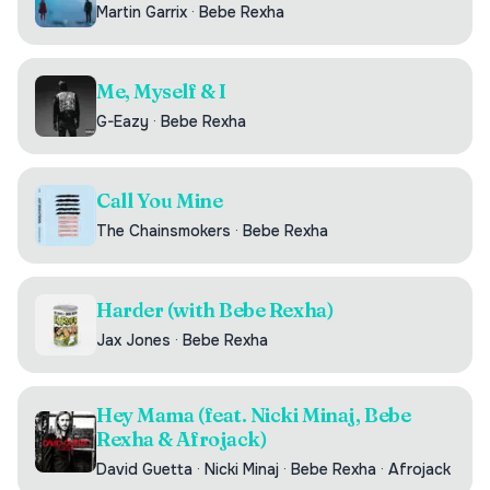
Martin Garrix
·
Bebe Rexha
Me, Myself & I
G-Eazy
·
Bebe Rexha
Call You Mine
The Chainsmokers
·
Bebe Rexha
Harder (with Bebe Rexha)
Jax Jones
·
Bebe Rexha
Hey Mama (feat. Nicki Minaj, Bebe
Rexha & Afrojack)
David Guetta
·
Nicki Minaj
·
Bebe Rexha
·
Afrojack