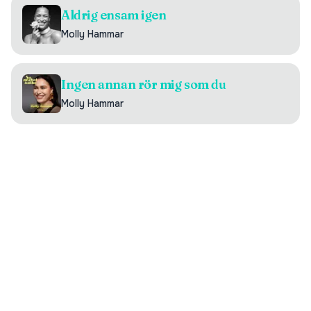
Aldrig ensam igen
Molly Hammar
Ingen annan rör mig som du
Molly Hammar
Digilistan.se är en oberoende webbsida som visar historisk