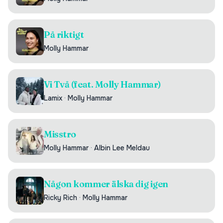
På riktigt
Molly Hammar
Vi Två (feat. Molly Hammar)
Lamix
·
Molly Hammar
Misstro
Molly Hammar
·
Albin Lee Meldau
Någon kommer älska dig igen
Ricky Rich
·
Molly Hammar