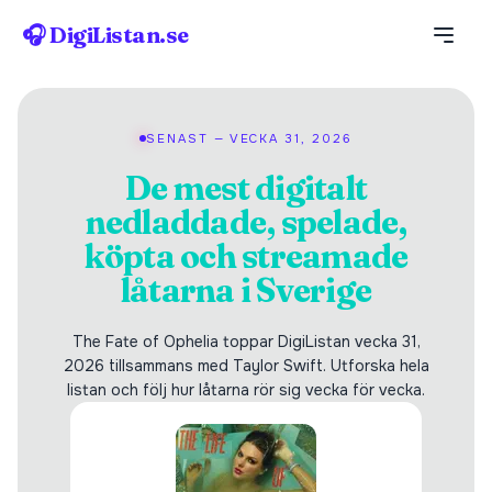
🎧 DigiListan.se
SENAST — VECKA 31, 2026
De mest digitalt
nedladdade, spelade,
köpta och streamade
låtarna i Sverige
The Fate of Ophelia toppar DigiListan vecka 31,
2026 tillsammans med Taylor Swift. Utforska hela
listan och följ hur låtarna rör sig vecka för vecka.