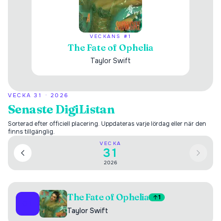
VECKANS #1
The Fate of Ophelia
Taylor Swift
VECKA
31
·
2026
Senaste DigiListan
Sorterad efter officiell placering. Uppdateras varje lördag eller när den
finns tillgänglig.
VECKA
31
2026
The Fate of Ophelia
1
01
Taylor Swift