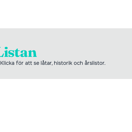
Listan
icka för att se låtar, historik och årslistor.