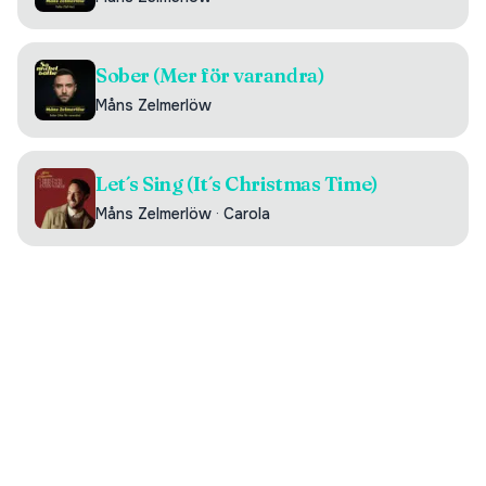
Sober (Mer för varandra)
Måns Zelmerlöw
Let´s Sing (It´s Christmas Time)
Måns Zelmerlöw
·
Carola