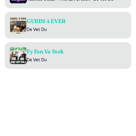
GUBBS 4 EVER
De Vet Du
Fy Fan Va Stek
De Vet Du