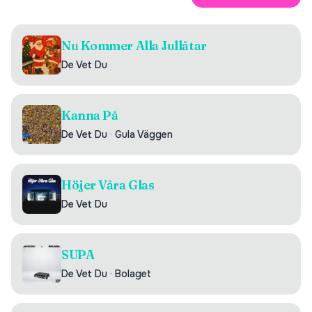
Nu Kommer Alla Jullåtar
De Vet Du
Kanna På
De Vet Du
·
Gula Väggen
Höjer Våra Glas
De Vet Du
SUPA
De Vet Du
·
Bolaget