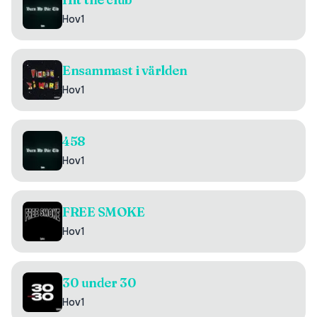
Hov1
Ensammast i världen
Hov1
458
Hov1
FREE SMOKE
Hov1
30 under 30
Hov1