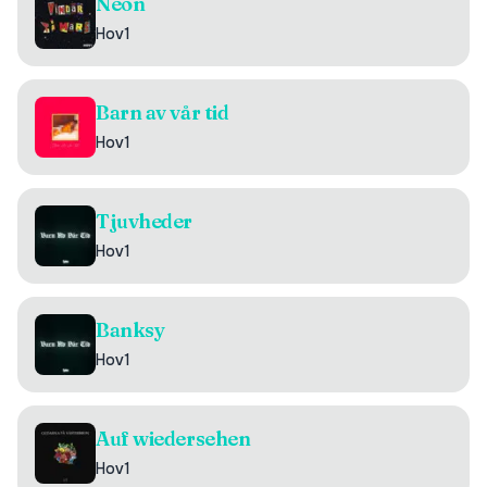
Neon
Hov1
Barn av vår tid
Hov1
Tjuvheder
Hov1
Banksy
Hov1
Auf wiedersehen
Hov1