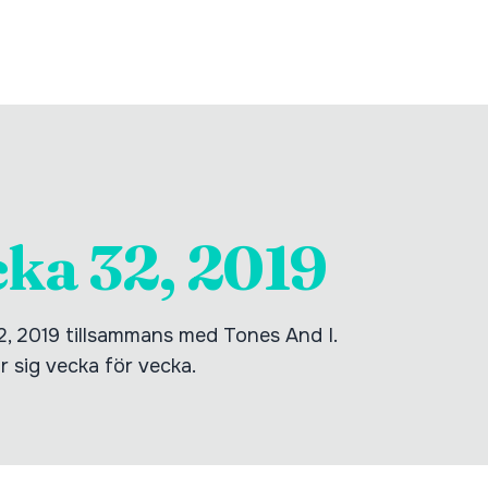
cka 32, 2019
, 2019 tillsammans med Tones And I.
ör sig vecka för vecka.