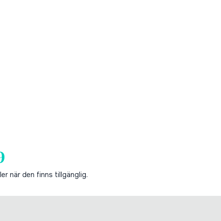
9
er när den finns tillgänglig.