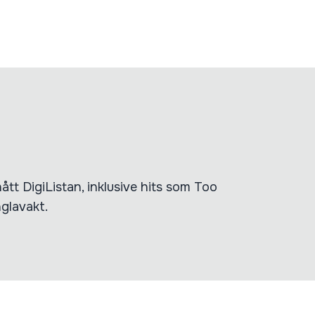
tt DigiListan, inklusive hits som Too
glavakt.