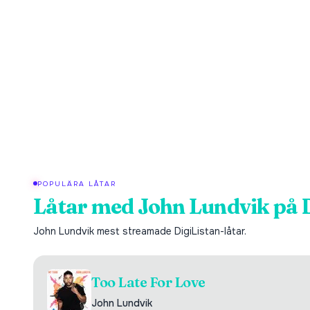
POPULÄRA LÅTAR
Låtar med
John Lundvik
på 
John Lundvik
mest streamade DigiListan-låtar.
Too Late For Love
John Lundvik