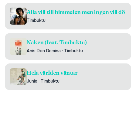
Alla vill till himmelen men ingen vill dö
Timbuktu
Naken (feat. Timbuktu)
Anis Don Demina
·
Timbuktu
Hela världen väntar
Junie
·
Timbuktu