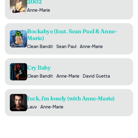
2002
Anne-Marie
Rockabye (feat. Sean Paul & Anne-
Marie)
Clean Bandit
·
Sean Paul
·
Anne-Marie
Cry Baby
Clean Bandit
·
Anne-Marie
·
David Guetta
fuck, i'm lonely (with Anne-Marie)
Lauv
·
Anne-Marie