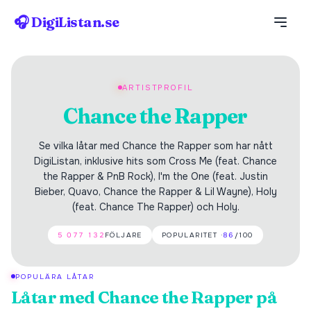
🎧 DigiListan.se
ARTISTPROFIL
Chance the Rapper
Se vilka låtar med Chance the Rapper som har nått
DigiListan, inklusive hits som Cross Me (feat. Chance
the Rapper & PnB Rock), I'm the One (feat. Justin
Bieber, Quavo, Chance the Rapper & Lil Wayne), Holy
(feat. Chance The Rapper) och Holy.
5 077 132
FÖLJARE
POPULARITET ·
86
/100
POPULÄRA LÅTAR
Låtar med
Chance the Rapper
på