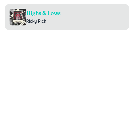
Highs & Lows
Ricky Rich
Digilistan.se är en oberoende webbsida som visar historisk
och aktuell musikdata från DigiListan. Innehållet bygger på
publikt tillgänglig information. Webbsidan har ingen koppling
till Sveriges Radio.