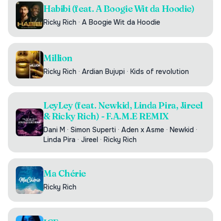
Habibi (feat. A Boogie Wit da Hoodie)
Ricky Rich
·
A Boogie Wit da Hoodie
Million
Ricky Rich
·
Ardian Bujupi
·
Kids of revolution
LeyLey (feat. Newkid, Linda Pira, Jireel
& Ricky Rich) - F.A.M.E REMIX
Dani M
·
Simon Superti
·
Aden x Asme
·
Newkid
·
Linda Pira
·
Jireel
·
Ricky Rich
Ma Chérie
Ricky Rich