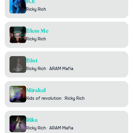
ICE
Ricky Rich
Bless Me
Ricky Rich
Bäst
Ricky Rich
·
ARAM Mafia
Mirakel
Kids of revolution
·
Ricky Rich
Rika
Ricky Rich
·
ARAM Mafia