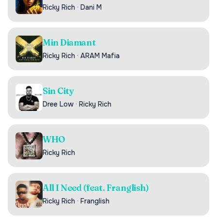
Ricky Rich
·
Dani M
Min Diamant
Ricky Rich
·
ARAM Mafia
Sin City
Dree Low
·
Ricky Rich
WHO
Ricky Rich
All I Need (feat. Franglish)
Ricky Rich
·
Franglish