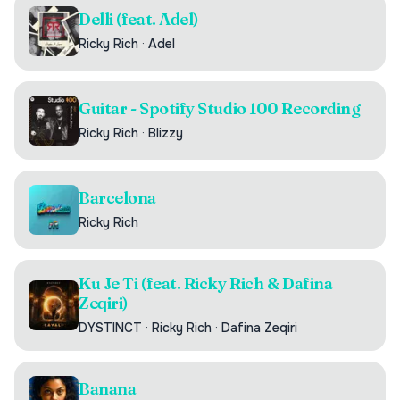
Delli (feat. Adel)
Ricky Rich
·
Adel
Guitar - Spotify Studio 100 Recording
Ricky Rich
·
Blizzy
Barcelona
Ricky Rich
Ku Je Ti (feat. Ricky Rich & Dafina
Zeqiri)
DYSTINCT
·
Ricky Rich
·
Dafina Zeqiri
Banana