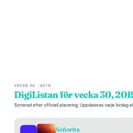
VECKA
30
·
2019
DigiListan för vecka 30, 201
Sorterad efter officiell placering. Uppdateras varje lördag ell
Señorita