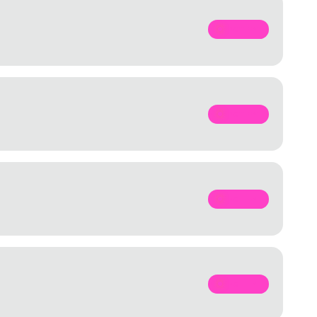
SPOTIFY
SPOTIFY
SPOTIFY
SPOTIFY