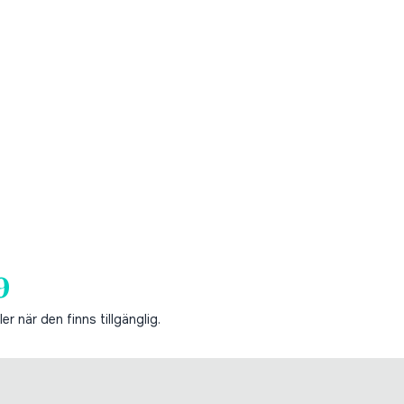
9
er när den finns tillgänglig.