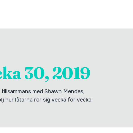
cka 30, 2019
19 tillsammans med Shawn Mendes,
lj hur låtarna rör sig vecka för vecka.