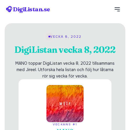
🎧 DigiListan.se
VECKA 8, 2022
DigiListan vecka 8, 2022
MANO toppar DigiListan vecka 8, 2022 tillsammans
med Jireel. Utforska hela listan och följ hur låtarna
rör sig vecka för vecka.
VECKANS #1