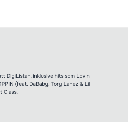
t DigiListan, inklusive hits som Lovin
PPIN (feat. DaBaby, Tory Lanez & Lil
 Class.