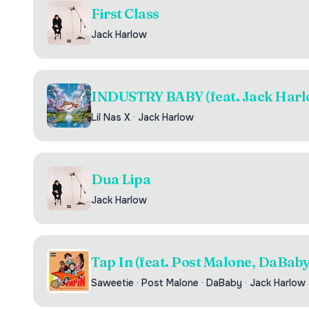
First Class
Jack Harlow
INDUSTRY BABY (feat. Jack Harl
Lil Nas X
·
Jack Harlow
Dua Lipa
Jack Harlow
Tap In (feat. Post Malone, DaBab
Saweetie
·
Post Malone
·
DaBaby
·
Jack Harlow