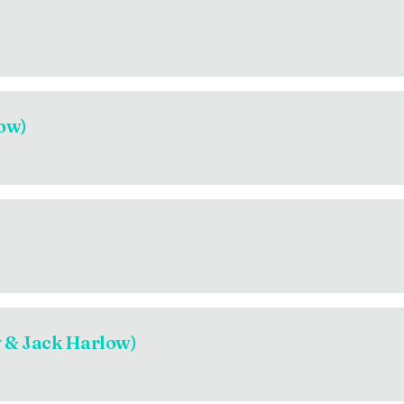
ow)
y & Jack Harlow)