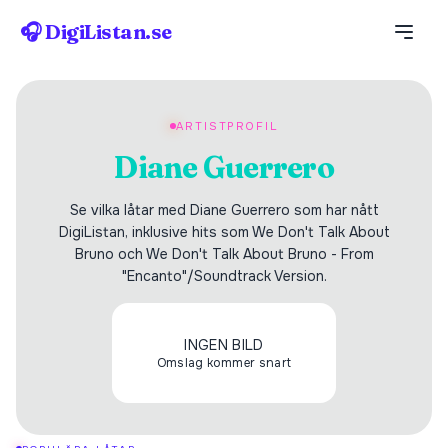
🎧 DigiListan.se
ARTISTPROFIL
Diane Guerrero
Se vilka låtar med Diane Guerrero som har nått
DigiListan, inklusive hits som We Don't Talk About
Bruno och We Don't Talk About Bruno - From
"Encanto"/Soundtrack Version.
INGEN BILD
Omslag kommer snart