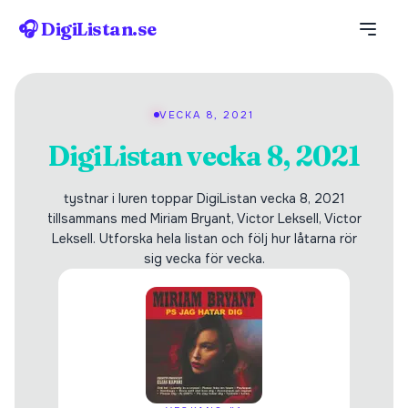
🎧 DigiListan.se
VECKA 8, 2021
DigiListan vecka 8, 2021
tystnar i luren toppar DigiListan vecka 8, 2021
tillsammans med Miriam Bryant, Victor Leksell, Victor
Leksell. Utforska hela listan och följ hur låtarna rör
sig vecka för vecka.