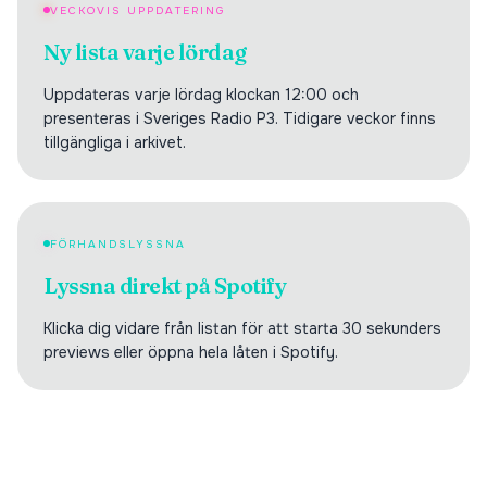
VECKOVIS UPPDATERING
Ny lista varje lördag
Uppdateras varje lördag klockan 12:00 och
presenteras i Sveriges Radio P3. Tidigare veckor finns
tillgängliga i arkivet.
FÖRHANDSLYSSNA
Lyssna direkt på Spotify
Klicka dig vidare från listan för att starta 30 sekunders
previews eller öppna hela låten i Spotify.