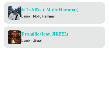
Vi Två (feat. Molly Hammar)
Lamix
·
Molly Hammar
Promille (feat. JIREEL)
Lamix
·
Jireel