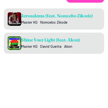
Jerusalema (feat. Nomcebo Zikode)
Master KG
·
Nomcebo Zikode
Shine Your Light (feat. Akon)
Master KG
·
David Guetta
·
Akon