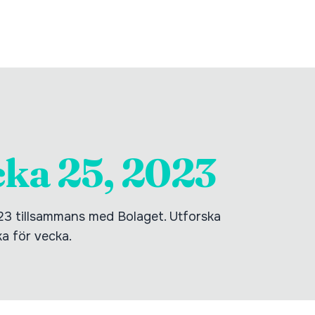
cka 25, 2023
023 tillsammans med Bolaget. Utforska
ka för vecka.