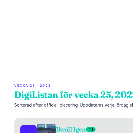
VECKA
25
·
2023
DigiListan för vecka 25, 202
Sorterad efter officiell placering. Uppdateras varje lördag ell
Ikväll Igen
1