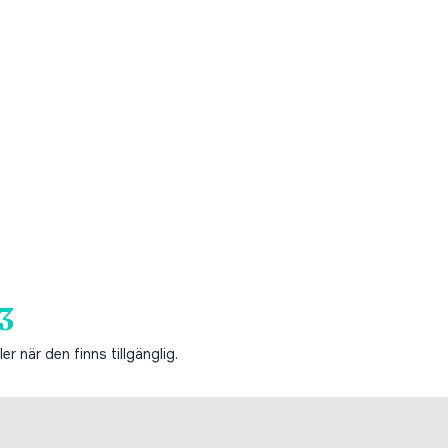
3
er när den finns tillgänglig.