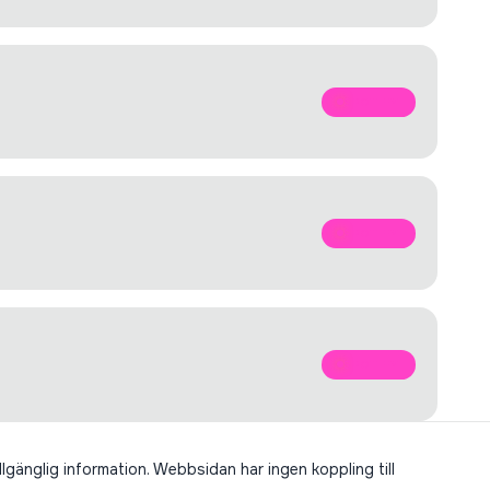
SPOTIFY
SPOTIFY
SPOTIFY
llgänglig information. Webbsidan har ingen koppling till