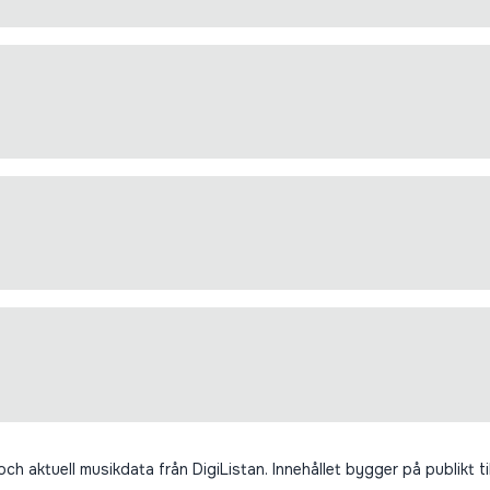
h aktuell musikdata från DigiListan. Innehållet bygger på publikt ti