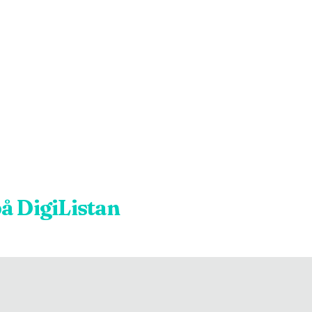
å DigiListan