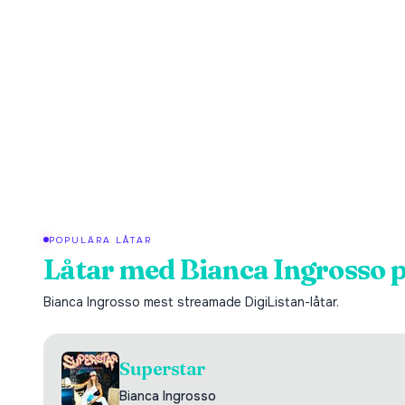
POPULÄRA LÅTAR
Låtar med
Bianca Ingrosso
p
Bianca Ingrosso
mest streamade DigiListan-låtar.
Superstar
Bianca Ingrosso