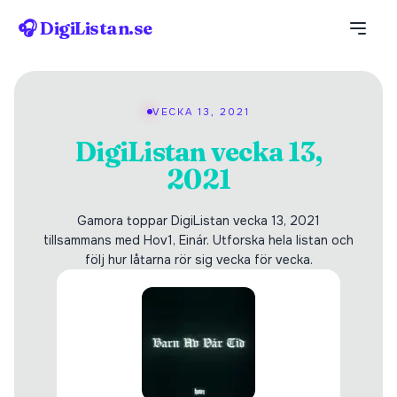
🎧 DigiListan.se
VECKA 13, 2021
DigiListan vecka 13,
2021
Gamora toppar DigiListan vecka 13, 2021
tillsammans med Hov1, Einár. Utforska hela listan och
följ hur låtarna rör sig vecka för vecka.