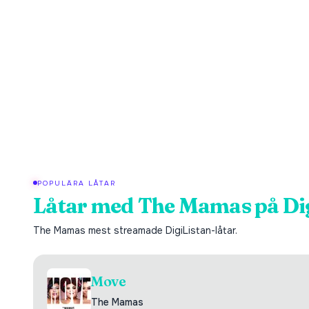
POPULÄRA LÅTAR
Låtar med
The Mamas
på Di
The Mamas
mest streamade DigiListan-låtar.
Move
The Mamas