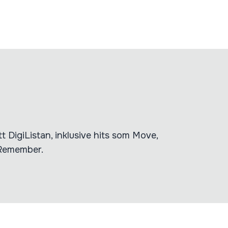
 DigiListan, inklusive hits som Move,
 Remember.