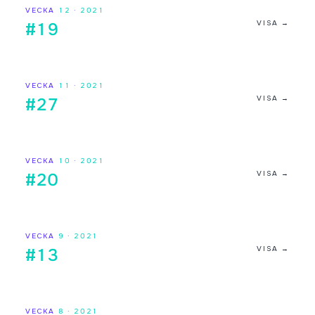
VECKA
12
·
2021
VISA →
#19
VECKA
11
·
2021
VISA →
#27
VECKA
10
·
2021
VISA →
#20
VECKA
9
·
2021
VISA →
#13
VECKA
8
·
2021