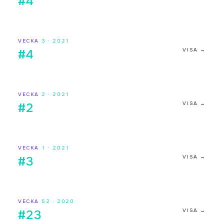
#4
VECKA
3
·
2021
VISA →
#4
VECKA
2
·
2021
VISA →
#2
VECKA
1
·
2021
VISA →
#3
VECKA
52
·
2020
VISA →
#23