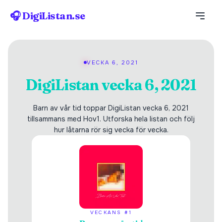
🎧 DigiListan.se
VECKA 6, 2021
DigiListan vecka 6, 2021
Barn av vår tid toppar DigiListan vecka 6, 2021
tillsammans med Hov1. Utforska hela listan och följ
hur låtarna rör sig vecka för vecka.
VECKANS #1