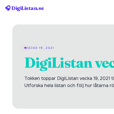
🎧 DigiListan.se
VECKA 19, 2021
DigiListan ve
Tokken toppar DigiListan vecka 19, 2021 
Utforska hela listan och följ hur låtarna r