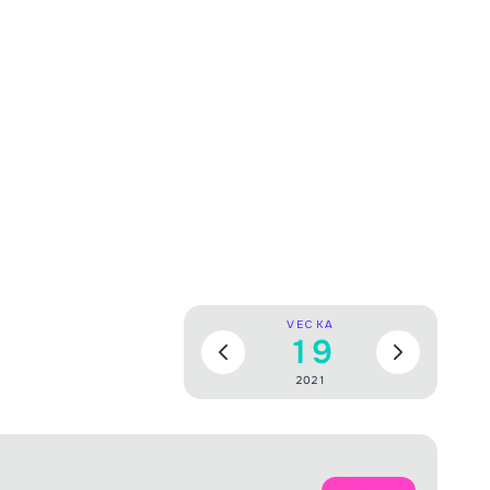
VECKA
19
2021