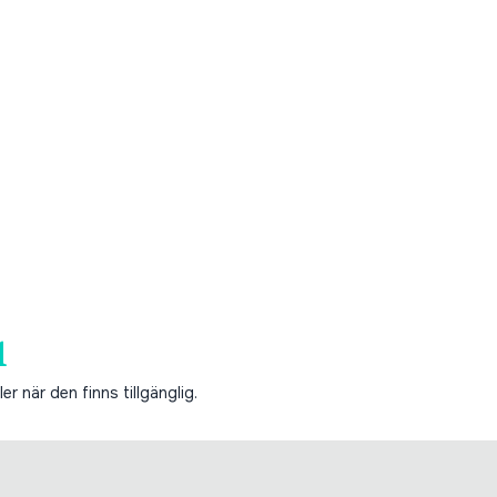
1
er när den finns tillgänglig.