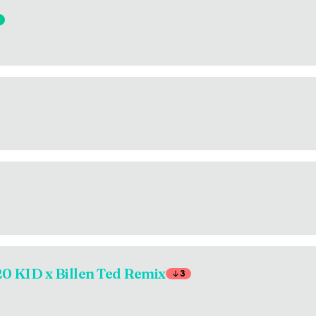
20 KID x Billen Ted Remix
3