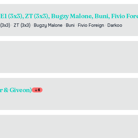
E1 (3x3), ZT (3x3), Bugzy Malone, Buni, Fivio Fo
 (3x3)
·
ZT (3x3)
·
Bugzy Malone
·
Buni
·
Fivio Foreign
·
Darkoo
r & Giveon)
6