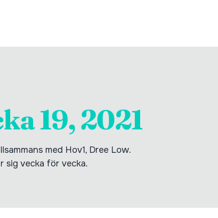
cka 19, 2021
tillsammans med Hov1, Dree Low.
ör sig vecka för vecka.