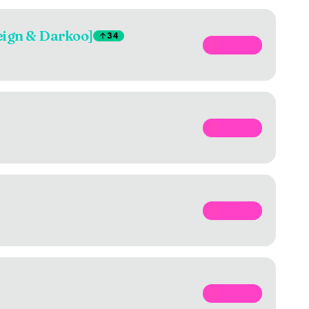
reign & Darkoo]
34
SPOTIFY
SPOTIFY
SPOTIFY
SPOTIFY