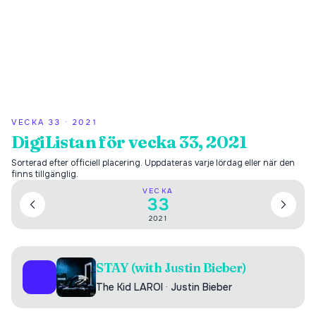
VECKA
33
·
2021
DigiListan för vecka 33, 2021
Sorterad efter officiell placering. Uppdateras varje lördag eller när den
finns tillgänglig.
VECKA
33
2021
STAY (with Justin Bieber)
01
The Kid LAROI
·
Justin Bieber