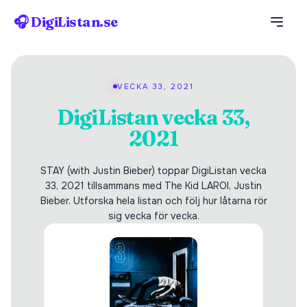
🎧 DigiListan.se
VECKA 33, 2021
DigiListan vecka 33,
2021
STAY (with Justin Bieber) toppar DigiListan vecka
33, 2021 tillsammans med The Kid LAROI, Justin
Bieber. Utforska hela listan och följ hur låtarna rör
sig vecka för vecka.