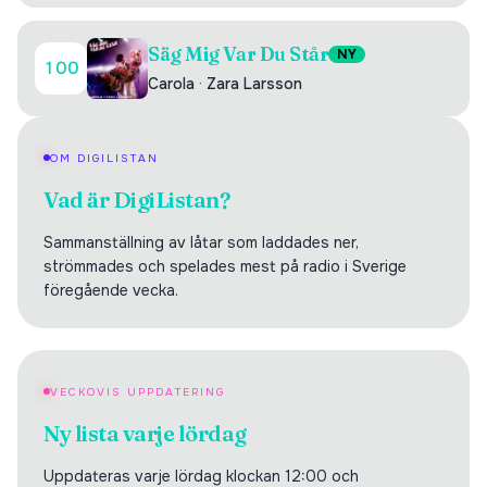
Säg Mig Var Du Står
NY
100
Carola
·
Zara Larsson
OM DIGILISTAN
Vad är DigiListan?
Sammanställning av låtar som laddades ner,
strömmades och spelades mest på radio i Sverige
föregående vecka.
VECKOVIS UPPDATERING
Ny lista varje lördag
Uppdateras varje lördag klockan 12:00 och