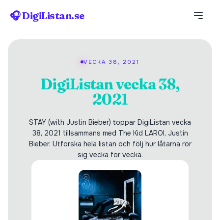
🎧 DigiListan.se
VECKA 38, 2021
DigiListan vecka 38,
2021
STAY (with Justin Bieber) toppar DigiListan vecka
38, 2021 tillsammans med The Kid LAROI, Justin
Bieber. Utforska hela listan och följ hur låtarna rör
sig vecka för vecka.