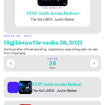
VECKANS #1
STAY (with Justin Bieber)
The Kid LAROI, Justin Bieber
VECKA
38
·
2021
DigiListan för vecka 38, 2021
Sorterad efter officiell placering. Uppdateras varje lördag eller när den
finns tillgänglig.
VECKA
38
2021
STAY (with Justin Bieber)
01
The Kid LAROI
·
Justin Bieber