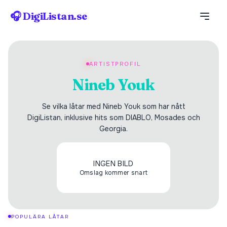
🎧 DigiListan.se
ARTISTPROFIL
Nineb Youk
Se vilka låtar med Nineb Youk som har nått
DigiListan, inklusive hits som DIABLO, Mosades och
Georgia.
INGEN BILD
Omslag kommer snart
POPULÄRA LÅTAR