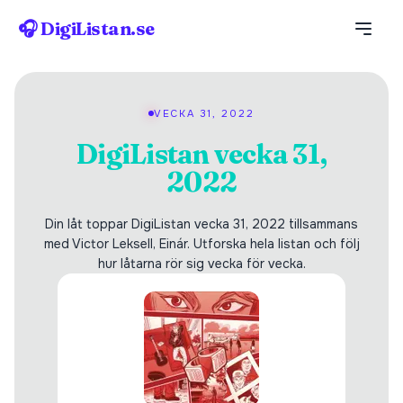
🎧 DigiListan.se
VECKA 31, 2022
DigiListan vecka 31,
2022
Din låt toppar DigiListan vecka 31, 2022 tillsammans
med Victor Leksell, Einár. Utforska hela listan och följ
hur låtarna rör sig vecka för vecka.