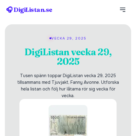
🎧 DigiListan.se
VECKA 29, 2025
DigiListan vecka 29,
2025
Tusen spänn toppar DigiListan vecka 29, 2025
tillsammans med Tjuvjakt, Fanny Avonne. Utforska
hela listan och följ hur låtarna rör sig vecka för
vecka.