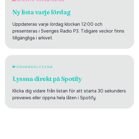
VECKOVIS UPPDATERING
Ny lista varje lördag
Uppdateras varje lördag klockan 12:00 och
presenteras i Sveriges Radio P3. Tidigare veckor finns
tillgängliga i arkivet.
FÖRHANDSLYSSNA
Lyssna direkt på Spotify
Klicka dig vidare från listan för att starta 30 sekunders
previews eller öppna hela låten i Spotify.