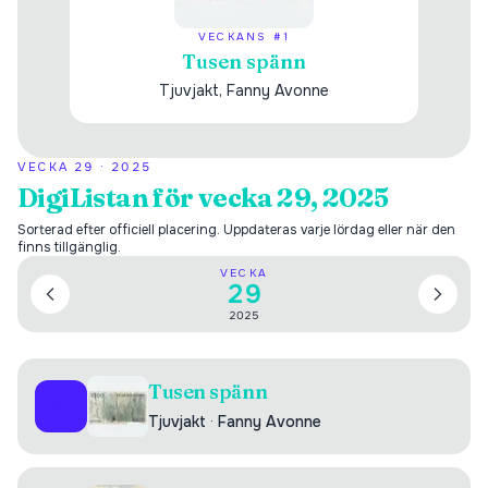
VECKANS #1
Tusen spänn
Tjuvjakt, Fanny Avonne
VECKA
29
·
2025
DigiListan för vecka 29, 2025
Sorterad efter officiell placering. Uppdateras varje lördag eller när den
finns tillgänglig.
VECKA
29
2025
Tusen spänn
01
Tjuvjakt
·
Fanny Avonne