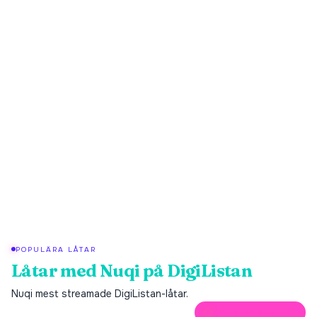
POPULÄRA LÅTAR
Låtar med
Nuqi
på DigiListan
Nuqi
mest streamade DigiListan-låtar.
ÖPPNA PÅ SPOTIFY