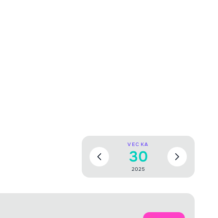
VECKA
30
2025