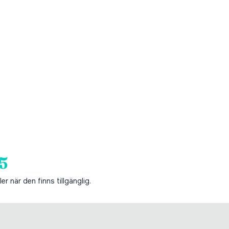
5
er när den finns tillgänglig.