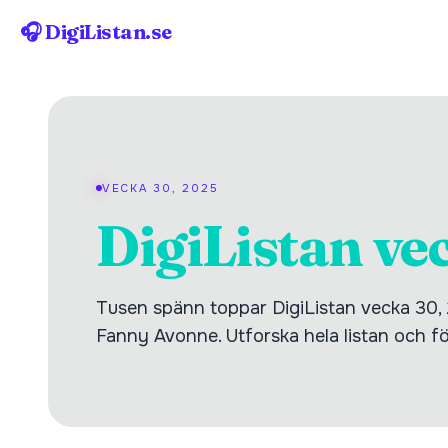
🎧 DigiListan.se
VECKA 30, 2025
DigiListan ve
Tusen spänn toppar DigiListan vecka 30,
Fanny Avonne. Utforska hela listan och föl