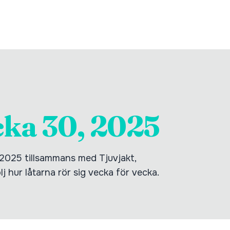
cka 30, 2025
 2025 tillsammans med Tjuvjakt,
j hur låtarna rör sig vecka för vecka.