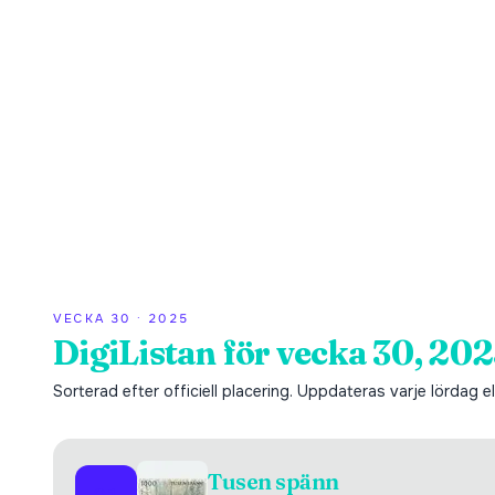
VECKA
30
·
2025
DigiListan för vecka 30, 202
Sorterad efter officiell placering. Uppdateras varje lördag ell
Tusen spänn