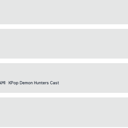
AMI
·
KPop Demon Hunters Cast