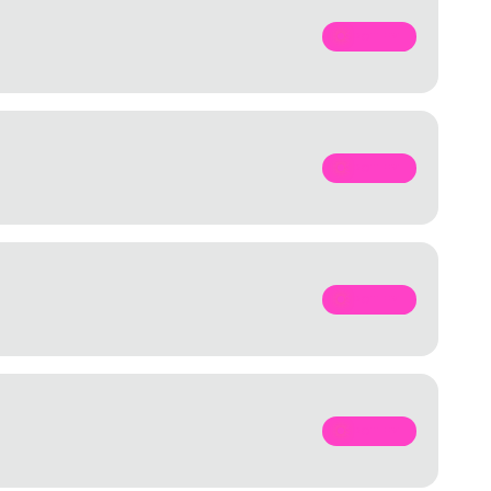
SPOTIFY
SPOTIFY
SPOTIFY
SPOTIFY