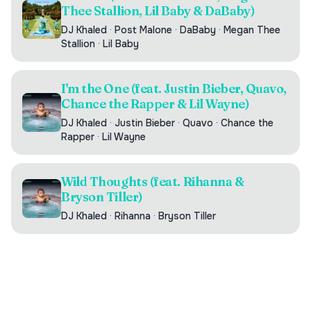
Thee Stallion, Lil Baby & DaBaby)
DJ Khaled
·
Post Malone
·
DaBaby
·
Megan Thee
Stallion
·
Lil Baby
I'm the One (feat. Justin Bieber, Quavo,
Chance the Rapper & Lil Wayne)
DJ Khaled
·
Justin Bieber
·
Quavo
·
Chance the
Rapper
·
Lil Wayne
Wild Thoughts (feat. Rihanna &
Bryson Tiller)
DJ Khaled
·
Rihanna
·
Bryson Tiller