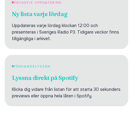
VECKOVIS UPPDATERING
Ny lista varje lördag
Uppdateras varje lördag klockan 12:00 och
presenteras i Sveriges Radio P3. Tidigare veckor finns
tillgängliga i arkivet.
FÖRHANDSLYSSNA
Lyssna direkt på Spotify
Klicka dig vidare från listan för att starta 30 sekunders
previews eller öppna hela låten i Spotify.