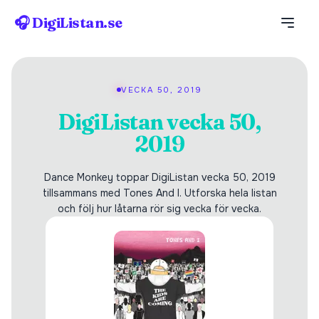
🎧 DigiListan.se
VECKA 50, 2019
DigiListan vecka 50,
2019
Dance Monkey toppar DigiListan vecka 50, 2019
tillsammans med Tones And I. Utforska hela listan
och följ hur låtarna rör sig vecka för vecka.