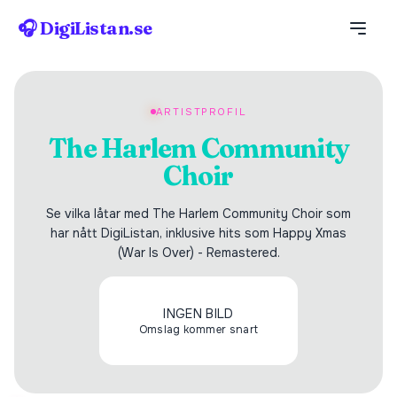
🎧 DigiListan.se
ARTISTPROFIL
The Harlem Community
Choir
Se vilka låtar med The Harlem Community Choir som
har nått DigiListan, inklusive hits som Happy Xmas
(War Is Over) - Remastered.
INGEN BILD
Omslag kommer snart