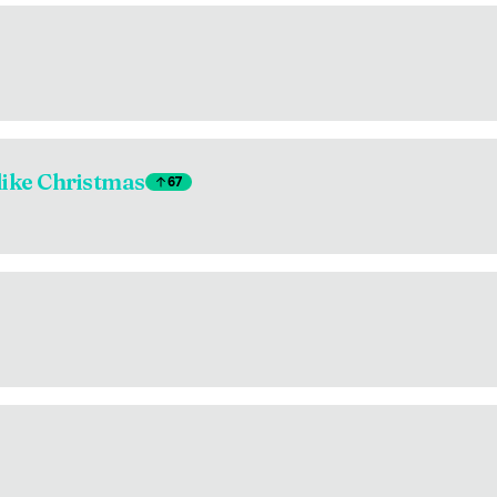
 like Christmas
67