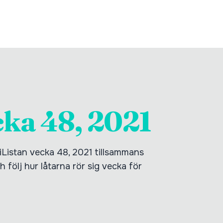
cka 48, 2021
giListan vecka 48, 2021 tillsammans
 följ hur låtarna rör sig vecka för