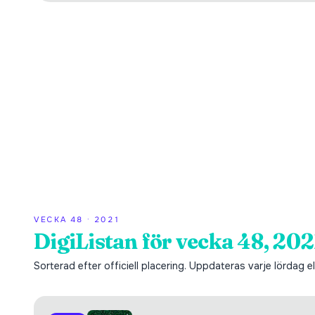
VECKA
48
·
2021
DigiListan för vecka 48, 202
Sorterad efter officiell placering. Uppdateras varje lördag ell