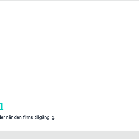
1
er när den finns tillgänglig.