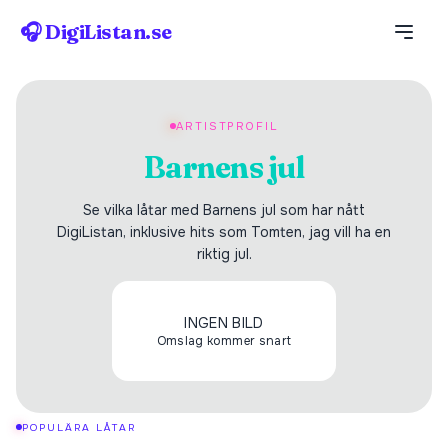
🎧 DigiListan.se
ARTISTPROFIL
Barnens jul
Se vilka låtar med Barnens jul som har nått
DigiListan, inklusive hits som Tomten, jag vill ha en
riktig jul.
INGEN BILD
Omslag kommer snart
POPULÄRA LÅTAR