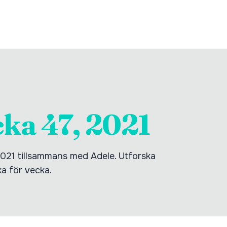
cka 47, 2021
021 tillsammans med Adele. Utforska
ka för vecka.