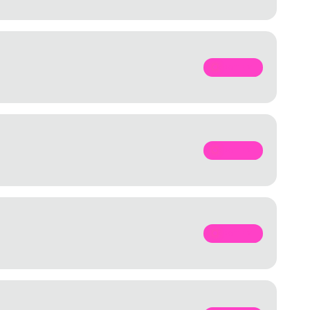
SPOTIFY
SPOTIFY
SPOTIFY