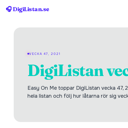
🎧 DigiListan.se
VECKA 47, 2021
DigiListan ve
Easy On Me toppar DigiListan vecka 47, 2
hela listan och följ hur låtarna rör sig vec