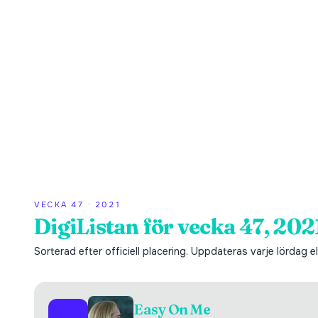
VECKA
47
·
2021
DigiListan för vecka 47, 202
Sorterad efter officiell placering. Uppdateras varje lördag ell
Easy On Me