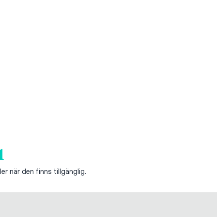
1
er när den finns tillgänglig.