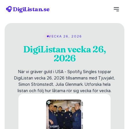
🎧 DigiListan.se
VECKA 26, 2026
DigiListan vecka 26,
2026
När vi gräver guld i USA - Spotify Singles toppar
DigiListan vecka 26, 2026 tillsammans med Tjuvjakt,
Simon Strömstedt, Julia Glenmark. Utforska hela
listan och följ hur låtarna rör sig vecka för vecka.