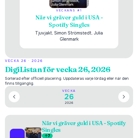
VECKANS #1
När vi gräver guld i USA -
Spotify Singles
Tjuvjakt, Simon Strömstedt, Julia
Glenmark
VECKA
26
·
2026
DigiListan för vecka 26, 2026
Sorterad efter officiell placering. Uppdateras varje lördag eller när den
finns tillgänglig.
VECKA
26
2026
När vi gräver guld i USA - Spotify
Singles
01
7