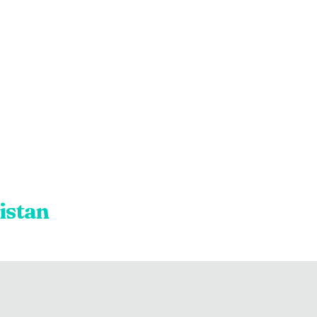
istan