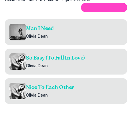
ÖPPNA PÅ SPOTIFY
Man I Need
Olivia Dean
So Easy (To Fall In Love)
Olivia Dean
Nice To Each Other
Olivia Dean