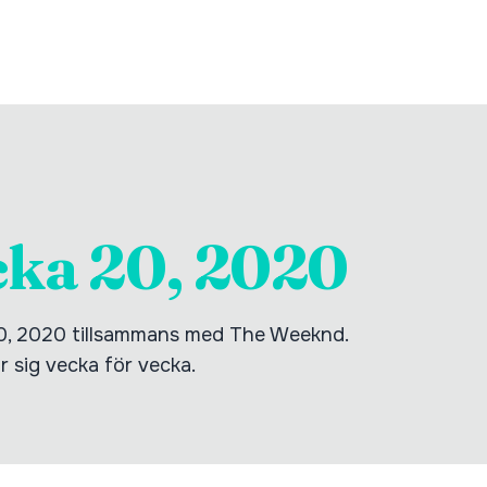
cka 20, 2020
 20, 2020 tillsammans med The Weeknd.
ör sig vecka för vecka.