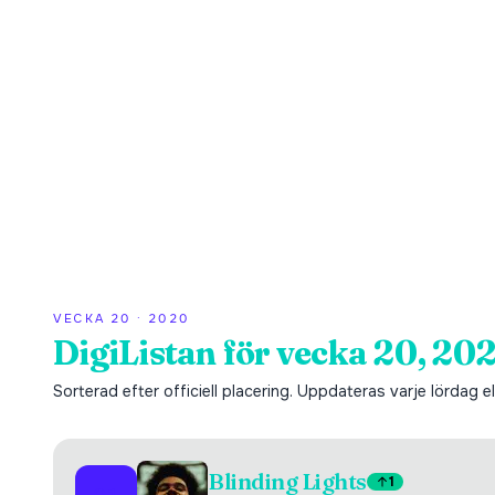
VECKA
20
·
2020
DigiListan för vecka 20, 20
Sorterad efter officiell placering. Uppdateras varje lördag ell
Blinding Lights
1