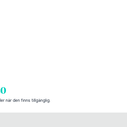
20
er när den finns tillgänglig.