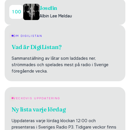
Josefin
100
Albin Lee Meldau
OM DIGILISTAN
Vad är DigiListan?
Sammanställning av låtar som laddades ner,
strömmades och spelades mest på radio i Sverige
föregående vecka.
VECKOVIS UPPDATERING
Ny lista varje lördag
Uppdateras varje lördag klockan 12:00 och
presenteras i Sveriges Radio P3. Tidigare veckor finns