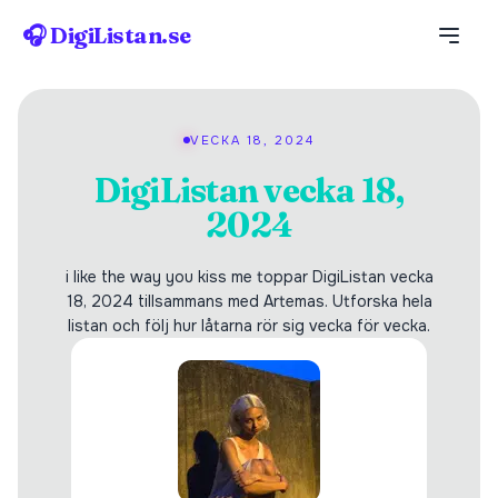
🎧 DigiListan.se
VECKA 18, 2024
DigiListan vecka 18,
2024
i like the way you kiss me toppar DigiListan vecka
18, 2024 tillsammans med Artemas. Utforska hela
listan och följ hur låtarna rör sig vecka för vecka.