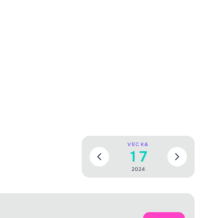
VECKA
17
2024