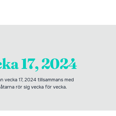
cka 17, 2024
tan vecka 17, 2024 tillsammans med
låtarna rör sig vecka för vecka.