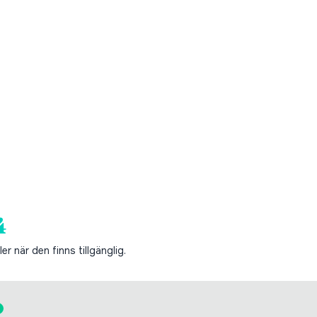
4
er när den finns tillgänglig.