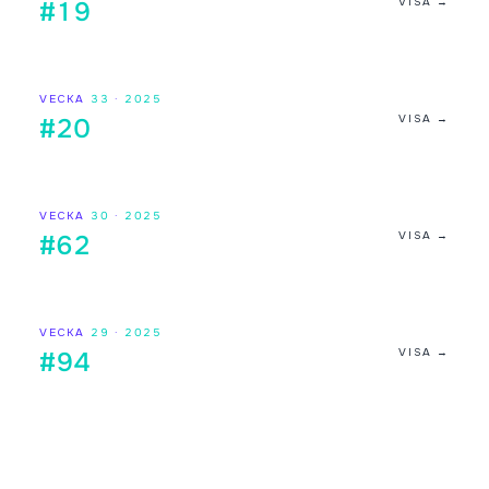
VISA →
#19
VECKA
33
·
2025
VISA →
#20
VECKA
30
·
2025
VISA →
#62
VECKA
29
·
2025
VISA →
#94