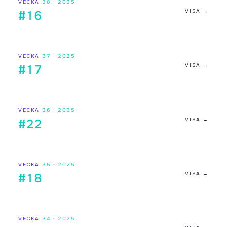
VECKA
38
·
2025
VISA →
#16
VECKA
37
·
2025
VISA →
#17
VECKA
36
·
2025
VISA →
#22
VECKA
35
·
2025
VISA →
#18
VECKA
34
·
2025