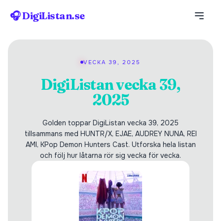
🎧 DigiListan.se
VECKA 39, 2025
DigiListan vecka 39,
2025
Golden toppar DigiListan vecka 39, 2025
tillsammans med HUNTR/X, EJAE, AUDREY NUNA, REI
AMI, KPop Demon Hunters Cast. Utforska hela listan
och följ hur låtarna rör sig vecka för vecka.