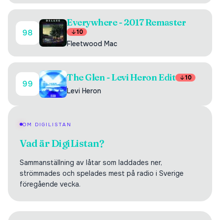
Everywhere - 2017 Remaster
98
10
Fleetwood Mac
The Glen - Levi Heron Edit
10
99
Levi Heron
OM DIGILISTAN
Vad är DigiListan?
Sammanställning av låtar som laddades ner,
strömmades och spelades mest på radio i Sverige
föregående vecka.