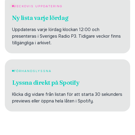
VECKOVIS UPPDATERING
Ny lista varje lördag
Uppdateras varje lördag klockan 12:00 och
presenteras i Sveriges Radio P3. Tidigare veckor finns
tillgängliga i arkivet.
FÖRHANDSLYSSNA
Lyssna direkt på Spotify
Klicka dig vidare från listan för att starta 30 sekunders
previews eller öppna hela låten i Spotify.